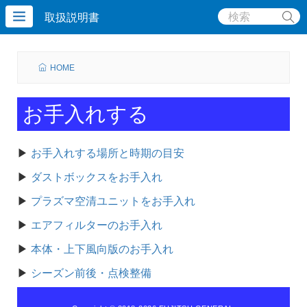
取扱説明書
HOME
お手入れする
▶
お手入れする場所と時期の目安
▶
ダストボックスをお手入れ
▶
プラズマ空清ユニットをお手入れ
▶
エアフィルターのお手入れ
▶
本体・上下風向版のお手入れ
▶
シーズン前後・点検整備