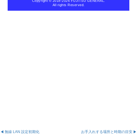
Copyright © 2018
-2026 FUJITSU GENERAL.
All rights Reserved.
無線 LAN 設定初期化
お手入れする場所と時期の目安