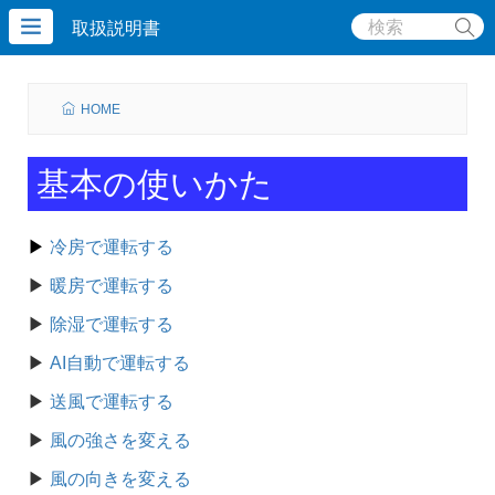
取扱説明書
HOME
基本の使いかた
▶
冷房で運転する
▶
暖房で運転する
▶
除湿で運転する
▶
AI自動で運転する
▶
送風で運転する
▶
風の強さを変える
▶
風の向きを変える