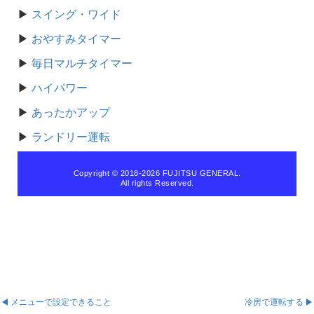
▶
スイング・ワイド
▶
おやすみタイマー
▶
毎日マルチタイマー
▶
ハイパワー
▶
あったかアップ
▶
ランドリー運転
Copyright © 2018
-2026 FUJITSU GENERAL.
All rights Reserved.
メニューで設定できること
冷房で運転する