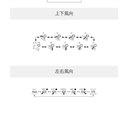
上下風向
左右風向