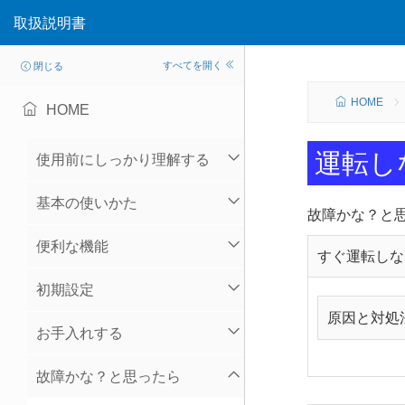
取扱説明書
すべてを開く
閉じる
HOME
HOME
運転し
使用前にしっかり理解する
基本の使いかた
故障かな？と
便利な機能
すぐ運転しな
初期設定
原因と対処
お手入れする
故障かな？と思ったら