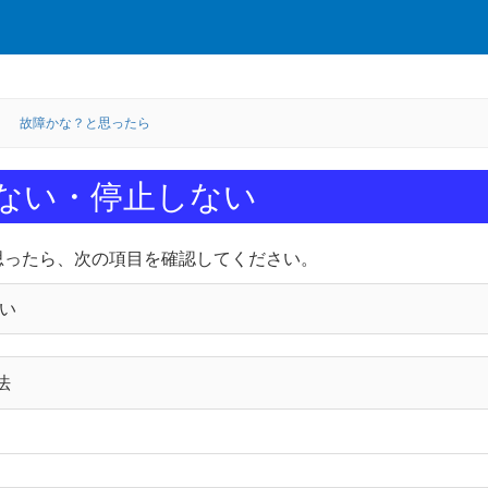
故障かな？と思ったら
ない・停止しない
思ったら、次の項目を確認してください。
い
法