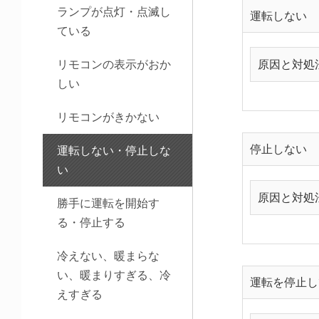
ランプが点灯・点滅し
運転しない
ている
リモコンの表示がおか
原因と対処
しい
リモコンがきかない
停止しない
運転しない・停止しな
い
原因と対処
勝手に運転を開始す
る・停止する
冷えない、暖まらな
い、暖まりすぎる、冷
運転を停止し
えすぎる