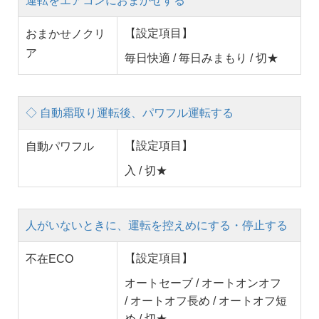
運転をエアコンにおまかせする
【設定項目】
おまかせノクリ
ア
毎日快適 / 毎日みまもり / 切★
◇ 自動霜取り運転後、パワフル運転する
【設定項目】
自動パワフル
入 / 切★
人がいないときに、運転を控えめにする・停止する
【設定項目】
不在ECO
オートセーブ / オートオンオフ
/ オートオフ長め / オートオフ短
め / 切★