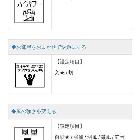
-
◆お部屋をおまかせで快適にする
【設定項目】
入★ / 切
◆風の強さを変える
【設定項目】
自動★ / 強風 / 弱風 / 微風 / 静音