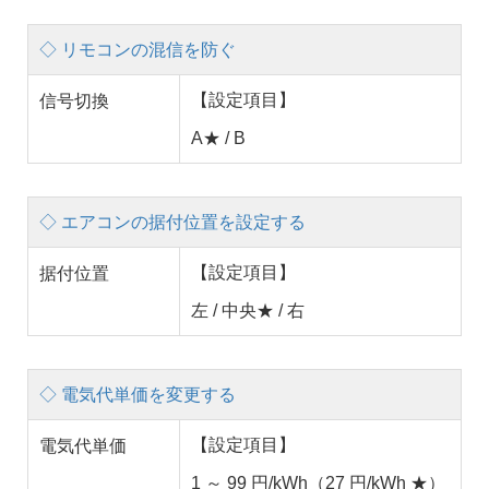
◇ リモコンの混信を防ぐ
【設定項目】
信号切換
A★ / B
◇ エアコンの据付位置を設定する
【設定項目】
据付位置
左 / 中央★ / 右
◇ 電気代単価を変更する
【設定項目】
電気代単価
1 ～ 99 円/kWh（27 円/kWh ★）