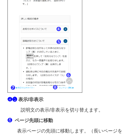
❹❺
表示/非表示
説明文の表示/非表示を切り替えます。
❻
ページ先頭に移動
表示ページの先頭に移動します。（長いページを