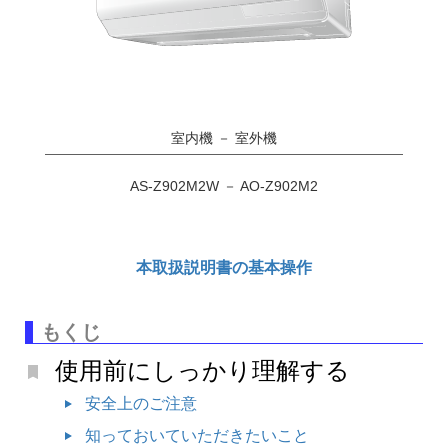
室内機 － 室外機
AS-Z90
2M
2W － AO-Z90
2M
2
本取扱説明書の基本操作
もくじ
使用前にしっかり理解する
安全上のご注意
知っておいていただきたいこと