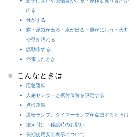
勝手に音声や受信音が出る・操作と違う音声が
出る
音がする
霧・湯気が出る・水が出る・風がにおう・天井
や壁が汚れる
誤動作する
停電したとき
こんなときは
応急運転
人感センサーと据付位置を設定する
点検運転
運転ランプ、タイマーランプが点滅するときは
据え付け・移設時のお願い
長期使用安全表示について