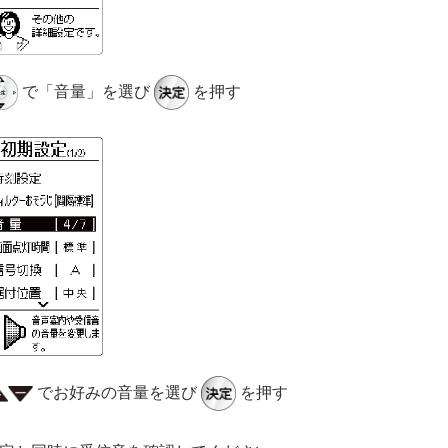
で「音量」を選び
を押す
でお好みの音量を選び
を押す