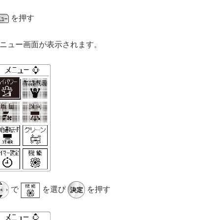
を押す
ニュー画面が表示されます。
で
を選び
を押す