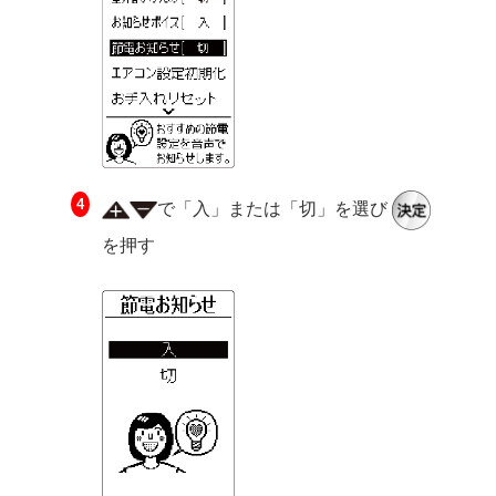
で「入」または「切」を選び
を押す