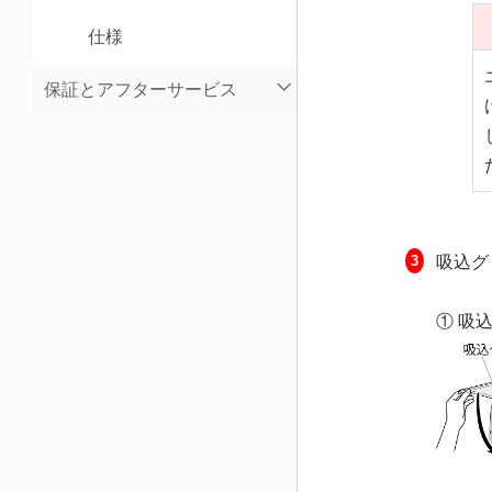
仕様
保証とアフターサービス
吸込グ
① 吸