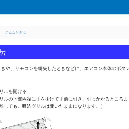
こんなときは
転
ときや、リモコンを紛失したときなどに、エアコン本体のボタ
き
リルを開ける
リルの下部両端に手を掛けて手前に引き、引っかかるところま
離しても、吸込グリルは開いたままになります。）