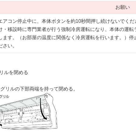
お願い
エアコン停止中に、本体ボタンを約10秒間押し続けないでくだ
け・移設時に専門業者が行う強制冷房運転になり、
本体の運転
します。
（お部屋の温度に関係なく冷房運転を行います。）停
ださい。
リルを閉める
込グリルの下部両端を持って閉める。