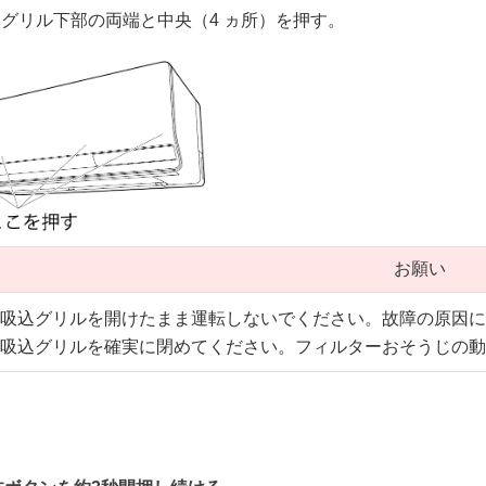
込グリル下部の両端と中央（4 ヵ所）を押す。
お願い
吸込グリルを開けたまま運転しないでください。故障の原因
吸込グリルを確実に閉めてください。フィルターおそうじの
き